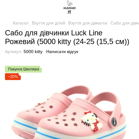
Каталог
Взуття для дітей
Взуття для дівчаток
Сабо для дівч
Сабо для дівчинки Luck Line
Рожевий (5000 kitty (24-25 (15,5 см))
Артикул:
5000 kitty
Написати відгук
Пакунок Школяра
−20%