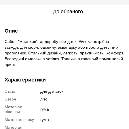
До обраного
Опис
Сабо - "маст хев" гардеробу всіх діток. Річ яка потрібна
завжди: для моря, басейну, аквапарку або просто для літніх
прогулянок. Стильний дизайн, легкість, практичність і комфорт.
Всередині є масажна устілка. Тапочки в красивий ромашковий
принт.
Характеристики
Стать
для дівчаток
Сезон
літо
Матеріал
гума
підошви
Матеріал верху
гума
Матеріал