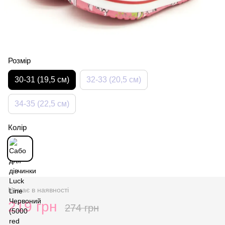
Розмір
30-31 (19,5 см)
32-33 (20,5 см)
34-35 (22,5 см)
Колір
Немає в наявності
219 грн
274 грн