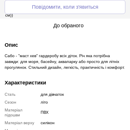
Повідомити, коли з'явиться
До обраного
Опис
Сабо - "маст хев" гардеробу всіх діток. Річ яка потрібна
завжди: для моря, басейну, аквапарку або просто для літніх
прогулянок. Стильний дизайн, легкість, практичність і комфорт.
Характеристики
Стать
для дівчаток
Сезон
літо
Матеріал
ПВХ
підошви
Матеріал верху
силікон