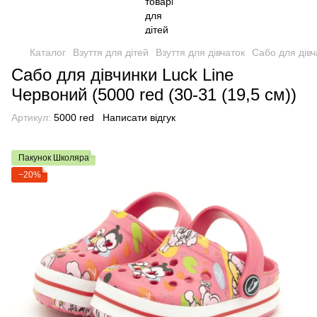
Каталог
Взуття для дітей
Взуття для дівчаток
Сабо для дівч
Сабо для дівчинки Luck Line
Червоний (5000 red (30-31 (19,5 см))
Артикул:
5000 red
Написати відгук
Пакунок Школяра
−20%