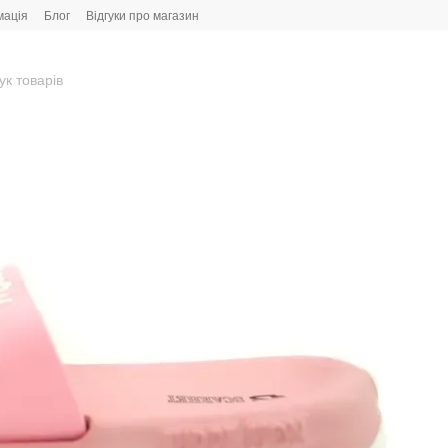
мація
Блог
Відгуки про магазин