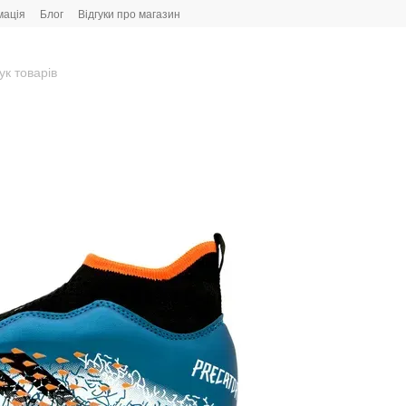
мація
Блог
Відгуки про магазин