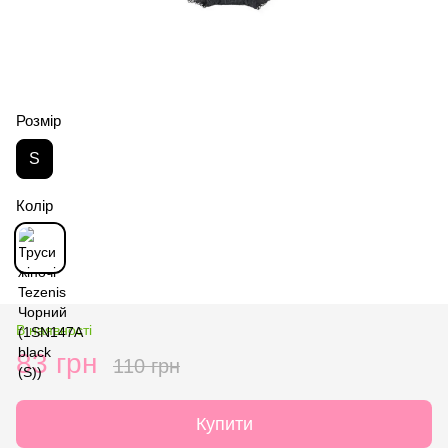
Розмір
S
Колір
В наявності
83 грн
110 грн
Купити