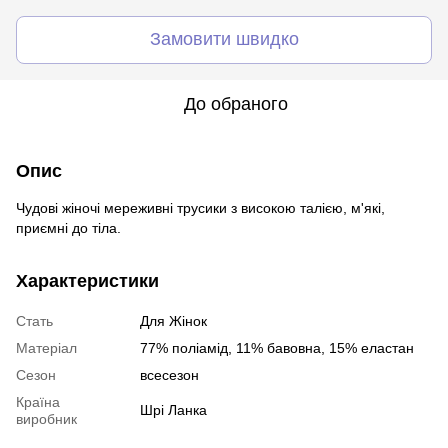
Замовити швидко
До обраного
Опис
Чудові жіночі мереживні трусики з високою талією, м'які,
приємні до тіла.
Характеристики
Стать
Для Жінок
Матеріал
77% поліамід, 11% бавовна, 15% еластан
Сезон
всесезон
Країна
Шрі Ланка
виробник