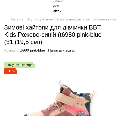
Каталог
Взуття для дітей
Взуття для дівчаток
Зимове взуття
Зимові хайтопи для дівчинки BBT
Kids Рожево-синій (t6980 pink-blue
(31 (19,5 см))
Артикул:
t6980 pink-blue
Написати відгук
Пакунок Школяра
−15%