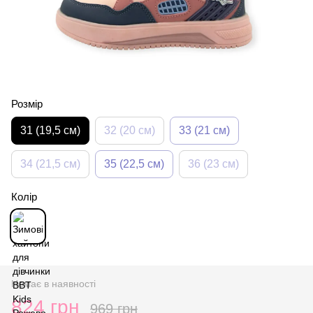
Розмір
31 (19,5 см)
32 (20 см)
33 (21 см)
34 (21,5 см)
35 (22,5 см)
36 (23 см)
Колір
Немає в наявності
824 грн
969 грн