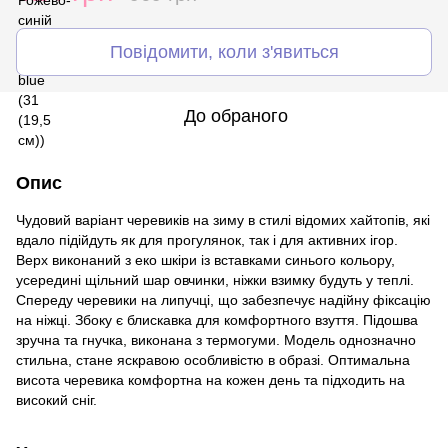
Повідомити, коли з'явиться
До обраного
Опис
Чудовий варіант черевиків на зиму в стилі відомих хайтопів, які
вдало підійдуть як для прогулянок, так і для активних ігор.
Верх виконаний з еко шкіри із вставками синього кольору,
усередині щільний шар овчинки, ніжки взимку будуть у теплі.
Спереду черевики на липучці, що забезпечує надійну фіксацію
на ніжці. Збоку є блискавка для комфортного взуття. Підошва
зручна та гнучка, виконана з термогуми. Модель однозначно
стильна, стане яскравою особливістю в образі. Оптимальна
висота черевика комфортна на кожен день та підходить на
високий сніг.